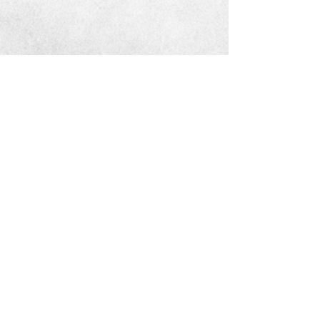
Metta ©2024
by Maxime le Royer.