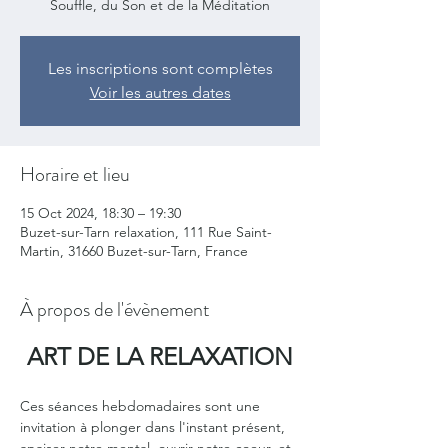
Souffle, du Son et de la Méditation
Les inscriptions sont complètes
Voir les autres dates
Horaire et lieu
15 Oct 2024, 18:30 – 19:30
Buzet-sur-Tarn relaxation, 111 Rue Saint-
Martin, 31660 Buzet-sur-Tarn, France
À propos de l'évènement
ART DE LA RELAXATION
Ces séances hebdomadaires sont une 
invitation à plonger dans l'instant présent, 