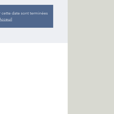
r cette date sont terminées
Acceuil