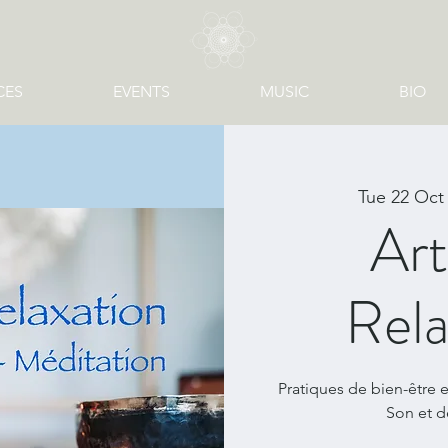
CES
EVENTS
MUSIC
BIO
Tue 22 Oct
Art
Rela
Pratiques de bien-être e
Son et d