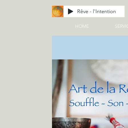
Rêve - l'Intention
HOME
SERVI