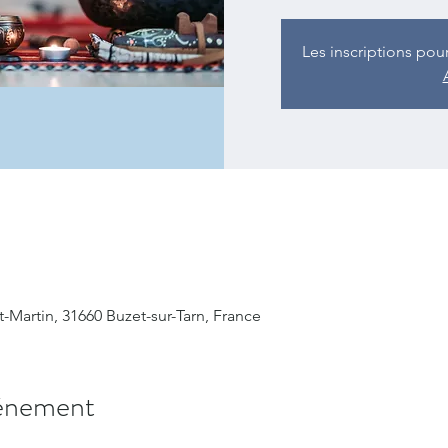
Les inscriptions pou
t-Martin, 31660 Buzet-sur-Tarn, France
vènement