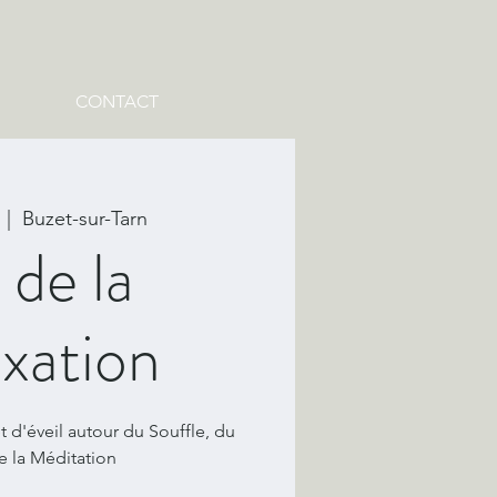
CONTACT
  |  
Buzet-sur-Tarn
 de la
xation
t d'éveil autour du Souffle, du
e la Méditation