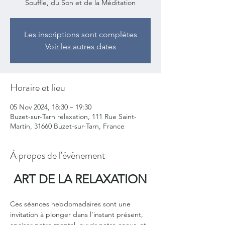
Souffle, du Son et de la Méditation
Les inscriptions sont complètes
Voir les autres dates
Horaire et lieu
05 Nov 2024, 18:30 – 19:30
Buzet-sur-Tarn relaxation, 111 Rue Saint-
Martin, 31660 Buzet-sur-Tarn, France
À propos de l'évènement
ART DE LA RELAXATION
Ces séances hebdomadaires sont une 
invitation à plonger dans l'instant présent, 