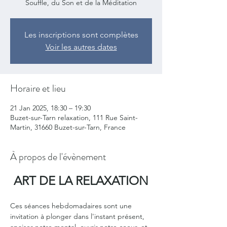
Souffle, du Son et de la Méditation
Les inscriptions sont complètes
Voir les autres dates
Horaire et lieu
21 Jan 2025, 18:30 – 19:30
Buzet-sur-Tarn relaxation, 111 Rue Saint-
Martin, 31660 Buzet-sur-Tarn, France
À propos de l'évènement
ART DE LA RELAXATION
Ces séances hebdomadaires sont une 
invitation à plonger dans l'instant présent, 