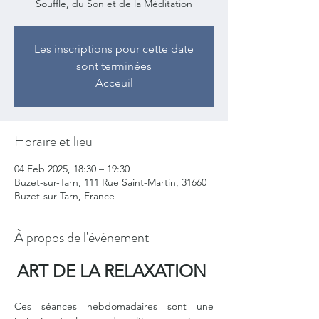
Souffle, du Son et de la Méditation
Les inscriptions pour cette date
sont terminées
Acceuil
Horaire et lieu
04 Feb 2025, 18:30 – 19:30
Buzet-sur-Tarn, 111 Rue Saint-Martin, 31660
Buzet-sur-Tarn, France
À propos de l'évènement
ART DE LA RELAXATION 
Ces séances hebdomadaires sont une 